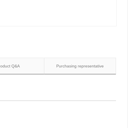
roduct Q&A
Purchasing representative