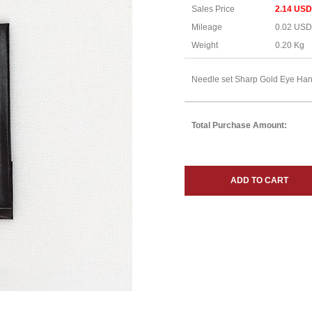
Sales Price
2.14 USD
Mileage
0.02 USD
Weight
0.20 Kg
Needle set Sharp Gold Eye Han
Total Purchase Amount:
ADD TO CART