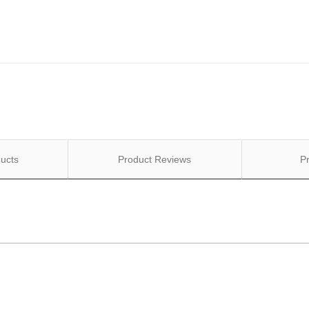
ucts
Product Reviews
P