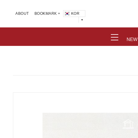
KOR
ABOUT
BOOKMARK +
NEW