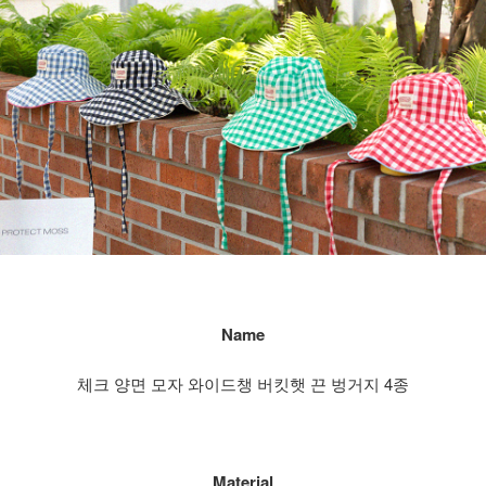
Name
체크 양면 모자 와이드챙 버킷햇 끈 벙거지 4종
Material