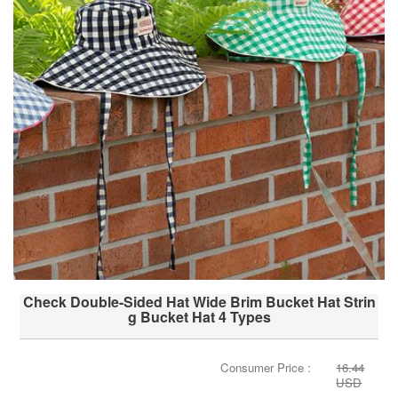
Check Double-Sided Hat Wide Brim Bucket Hat Strin
g Bucket Hat 4 Types
Consumer Price :
16.44
USD