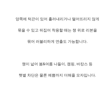
양쪽에 턱끈이 있어 흘러내리거나 떨어뜨리지 않게
묶을 수 있고 뒤집어 착용할 때는 챙 위로 리본을
묶어 러블리하게 연출도 가능합니다.
챙이 넓어 봄&여름 나들이, 캠핑, 바캉스 등
햇볕 차단은 물론 예쁨까지 더해줄 모자입니다.