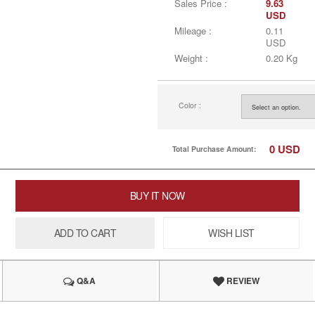
Sales Price :
9.63
USD
Mileage :
0.11
USD
Weight :
0.20 Kg
Color :
0
USD
Total Purchase Amount:
BUY IT NOW
ADD TO CART
WISH LIST
Q&A
REVIEW