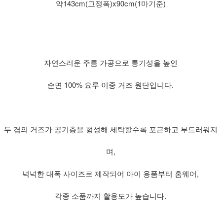
약143cm(고정폭)x90cm(1마기준)
자연스러운 주름 가공으로 통기성을 높인
순면 100% 요루 이중 거즈 원단입니다.
두 겹의 거즈가 공기층을 형성해 세탁할수록 포근하고 부드러워지
며,
넉넉한 대폭 사이즈로 제작되어 아이 용품부터 홈웨어,
각종 소품까지 활용도가 높습니다.