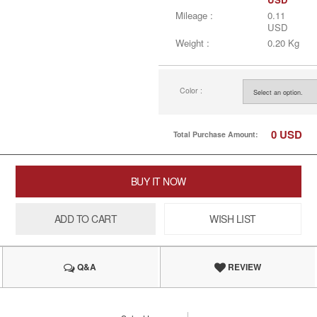
Mileage :
0.11
USD
Weight :
0.20 Kg
Color :
0
USD
Total Purchase Amount:
BUY IT NOW
ADD TO CART
WISH LIST
Q&A
REVIEW