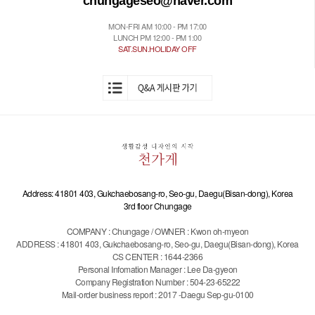
chungageseo@naver.com
MON-FRI AM 10:00 - PM 17:00
LUNCH PM 12:00 - PM 1:00
SAT.SUN.HOLIDAY OFF
Address: 41801 403, Gukchaebosang-ro, Seo-gu, Daegu(Bisan-dong), Korea
3rd floor Chungage
COMPANY : Chungage / OWNER : Kwon oh-myeon
ADDRESS : 41801 403, Gukchaebosang-ro, Seo-gu, Daegu(Bisan-dong), Korea
CS CENTER : 1644-2366
Personal Infomation Manager : Lee Da-gyeon
Company Registration Number : 504-23-65222
Mail-order business report : 2017 -Daegu Sep-gu-0100