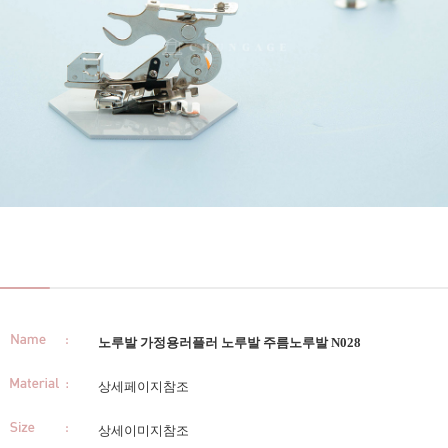
노루발 가정용러플러 노루발 주름노루발 N028
상세페이지참조
상세이미지참조