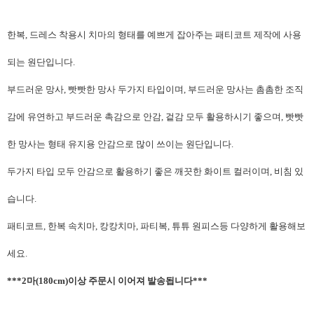
한복, 드레스 착용시 치마의 형태를 예쁘게 잡아주는 패티코트 제작에 사용
되는 원단입니다.
부드러운 망사, 빳빳한 망사 두가지 타입이며, 부드러운 망사는 촘촘한 조직
감에 유연하고 부드러운 촉감으로 안감, 겉감 모두 활용하시기 좋으며, 빳빳
한 망사는 형태 유지용 안감으로 많이 쓰이는 원단입니다.
두가지 타입 모두 안감으로 활용하기 좋은 깨끗한 화이트 컬러이며, 비침 있
습니다.
패티코트, 한복 속치마, 캉캉치마, 파티복, 튜튜 원피스등 다양하게 활용해보
세요.
***2마(180cm)이상 주문시 이어져 발송됩니다***