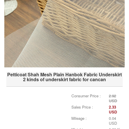
Petticoat Shah Mesh Plain Hanbok Fabric Underskirt
2 kinds of underskirt fabric for cancan
Consumer Price :
2.92
USD
Sales Price :
2.33
USD
Mileage :
0.04
USD