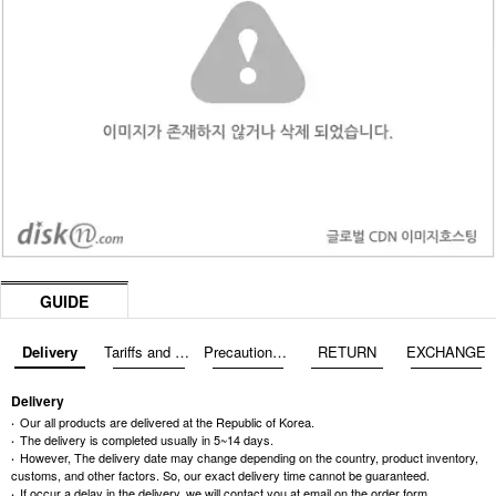
GUIDE
Delivery
Tariffs and Taxes
Precautions before exchange/return
RETURN
EXCHANGE
Delivery
Our all products are delivered at the Republic of Korea.
The delivery is completed usually in 5~14 days.
However, The delivery date may change depending on the country, product inventory,
customs, and other factors. So, our exact delivery time cannot be guaranteed.
If occur a delay in the delivery, we will contact you at email on the order form.