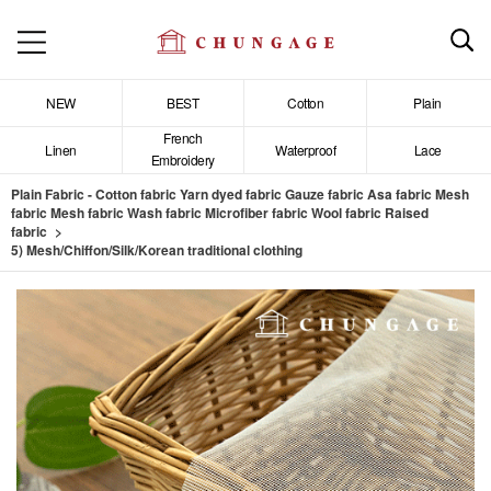
NEW
BEST
Cotton
Plain
French
Linen
Waterproof
Lace
Embroidery
Plain Fabric - Cotton fabric Yarn dyed fabric Gauze fabric Asa fabric Mesh
fabric Mesh fabric Wash fabric Microfiber fabric Wool fabric Raised
fabric
5) Mesh/Chiffon/Silk/Korean traditional clothing