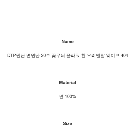
Name
DTP원단 면원단 20수 꽃무늬 플라워 천 오리엔탈 웨이브 404
Material
면 100%
Size