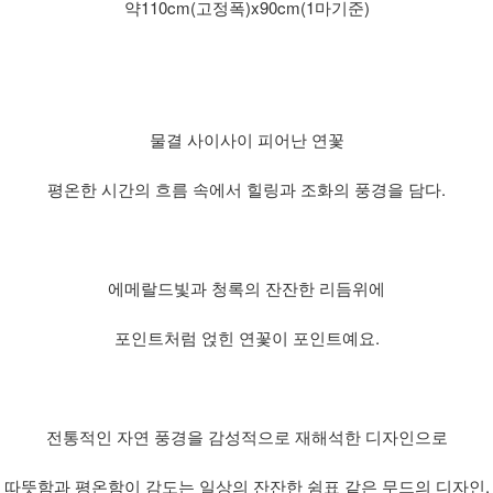
약110cm(고정폭)x90cm(1마기준)
물결 사이사이 피어난 연꽃
평온한 시간의 흐름 속에서 힐링과 조화의 풍경을 담다.
에메랄드빛과 청록의 잔잔한 리듬위에
포인트처럼 얹힌 연꽃이 포인트예요.
전통적인 자연 풍경을 감성적으로 재해석한 디자인으로
따뜻함과 평온함이 감도는 일상의 잔잔한 쉼표 같은 무드의 디자인.