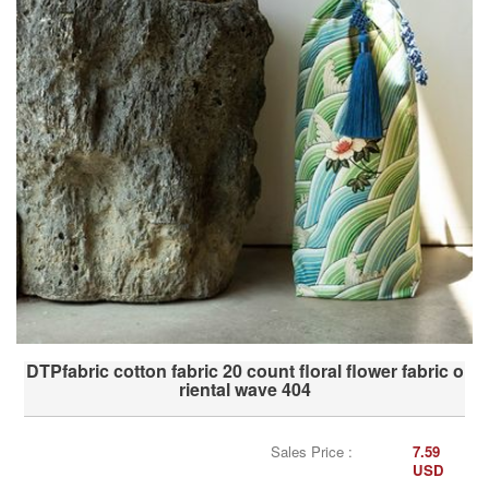
DTPfabric cotton fabric 20 count floral flower fabric o
riental wave 404
Sales Price :
7.59
USD