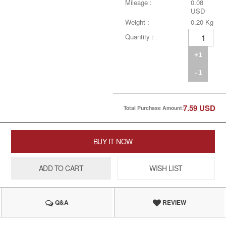
Mileage :
0.08
USD
Weight :
0.20 Kg
Quantity :
+1
-1
7.59
USD
Total Purchase Amount:
BUY IT NOW
ADD TO CART
WISH LIST
Q&A
REVIEW