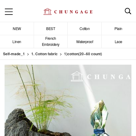
NEW
BEST
Cotton
Plain
French
Linen
Waterproof
Lace
Embroidery
Self-made_1
1. Cotton fabric
1)cotton(20~60 count)