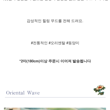
감성적인 힐링 무드를 전해 드려요.
#전통적인 #오리엔탈 #동양미
*2마(180cm)이상 주문시 이어져 발송됩니다