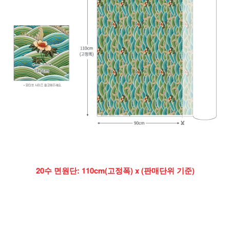
20수 면원단: 110cm(고정폭) x (판매단위 기준)