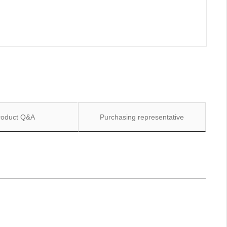
roduct Q&A
Purchasing representative