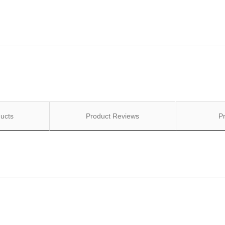
ucts
Product Reviews
P